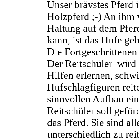
Unser brävstes Pferd 
Holzpferd ;-) An ihm 
Haltung auf dem Pfer
kann, ist das Hufe geb
Die Fortgeschrittenen
Der Reitschüler wird
Hilfen erlernen, schw
Hufschlagfiguren reit
sinnvollen Aufbau ein
Reitschüler soll gefö
das Pferd. Sie sind al
unterschiedlich zu re