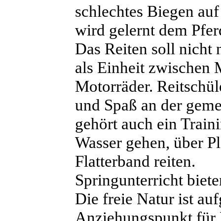
schlechtes Biegen auf
wird gelernt dem Pfer
Das Reiten soll nicht
als Einheit zwischen 
Motorräder. Reitschüle
und Spaß an der gem
gehört auch ein Train
Wasser gehen, über Pl
Flatterband reiten.
Springunterricht biete
Die freie Natur ist au
Anziehungspunkt für R