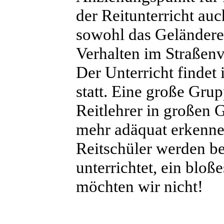
der Reitunterricht au
sowohl das Geländere
Verhalten im Straßenve
Der Unterricht findet
statt. Eine große Gru
Reitlehrer in großen 
mehr adäquat erkenne
Reitschüler werden be
unterrichtet, ein bloß
möchten wir nicht!
ten ist auch int