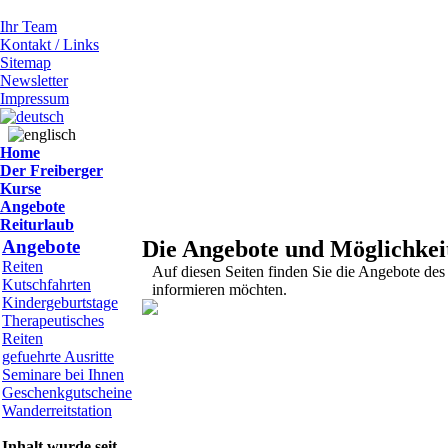
Ihr Team
Kontakt / Links
Sitemap
Newsletter
Impressum
Home
Der Freiberger
Kurse
Angebote
Reiturlaub
Angebote
Die Angebote und Möglichkeit
Reiten
Auf diesen Seiten finden Sie die Angebote de
Kutschfahrten
informieren möchten.
Kindergeburtstage
Therapeutisches
Reiten
gefuehrte Ausritte
Seminare bei Ihnen
Geschenkgutscheine
Wanderreitstation
Inhalt wurde seit